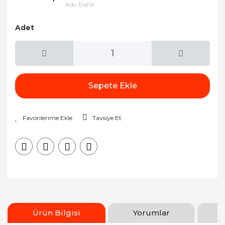
Kdv Dahil
Adet
Sepete Ekle
Tavsiye Et
Ürün Bilgisi
Yorumlar