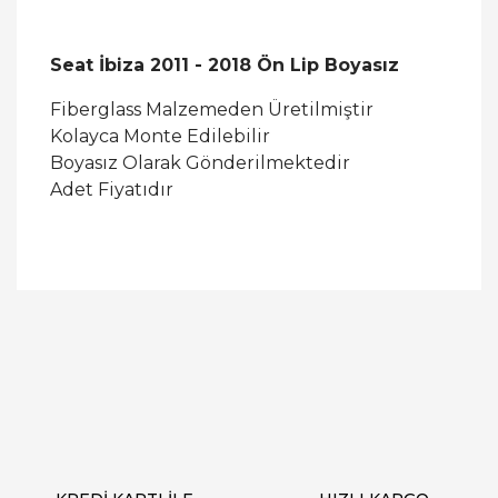
Seat İbiza 2011 - 2018 Ön Lip Boyasız
Fiberglass Malzemeden Üretilmiştir
Kolayca Monte Edilebilir
Boyasız Olarak Gönderilmektedir
Adet Fiyatıdır
Bu ürüne ilk yorumu siz yapın!
Yorum Yaz