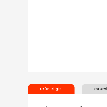
Ürün Bilgisi
Yoruml