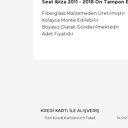
Seat İbiza 2011 - 2018 Ön Tampon 
Fiberglass Malzemeden Üretilmiştir
Kolayca Monte Edilebilir
Boyasız Olarak Gönderilmektedir
Adet Fiyatıdır
KREDİ KARTI İLE ALIŞVERİŞ
Tüm Kredi Kartlarına 9 Taksit
14:00