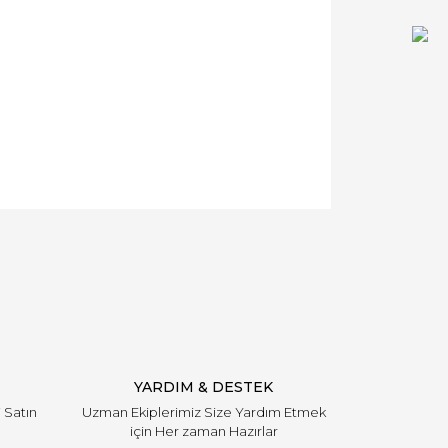
YARDIM & DESTEK
i Satın
Uzman Ekiplerimiz Size Yardım Etmek
için Her zaman Hazırlar