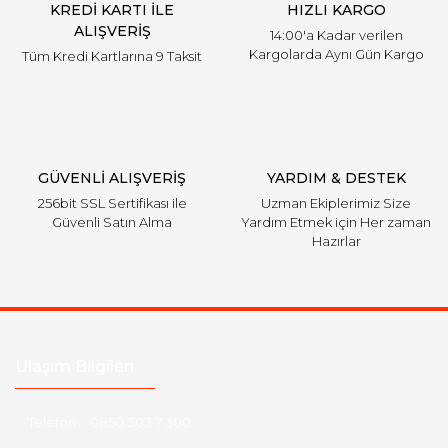
KREDİ KARTI İLE
HIZLI KARGO
ALIŞVERİŞ
14:00'a Kadar verilen
Kargolarda Aynı Gün Kargo
Tüm Kredi Kartlarına 9 Taksit
GÜVENLİ ALIŞVERİŞ
YARDIM & DESTEK
256bit SSL Sertifikası ile
Uzman Ekiplerimiz Size
Güvenli Satın Alma
Yardım Etmek için Her zaman
Hazırlar
Ulaşım Bilgileri
Telefon :
0850 303 7 300