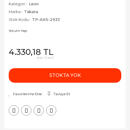
Kategori
Leon
Marka
Takata
Stok Kodu
TP-AKS-2933
Yorum Yap
4.330,18 TL
Kdv Dahil
STOKTA YOK
Tavsiye Et