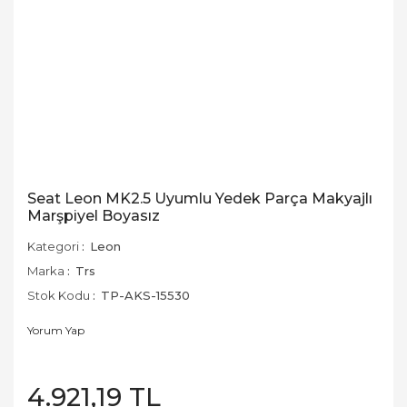
Seat Leon MK2.5 Uyumlu Yedek Parça Makyajlı
Marşpiyel Boyasız
Kategori
Leon
Marka
Trs
Stok Kodu
TP-AKS-15530
Yorum Yap
4.921,19 TL