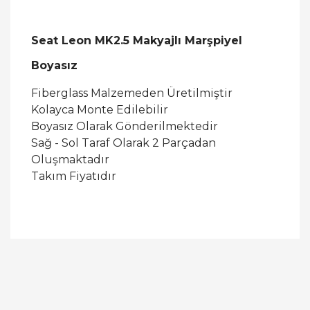
Seat Leon MK2.5 Makyajlı Marşpiyel
Boyasız
Fiberglass Malzemeden Üretilmiştir
Kolayca Monte Edilebilir
Boyasız Olarak Gönderilmektedir
Sağ - Sol Taraf Olarak 2 Parçadan
Oluşmaktadır
Takım Fiyatıdır
Bu ürüne ilk yorumu siz yapın!
Yorum Yaz