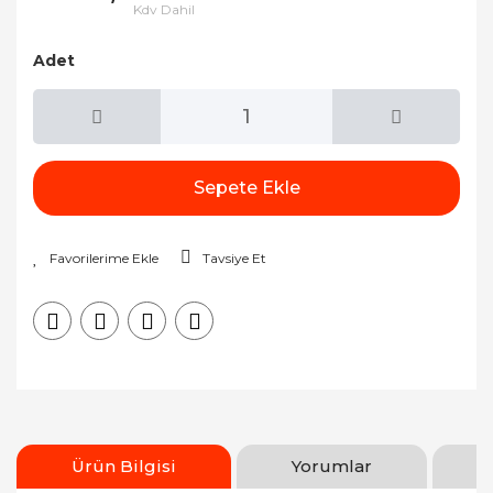
Kdv Dahil
Adet
Sepete Ekle
Tavsiye Et
Ürün Bilgisi
Yorumlar