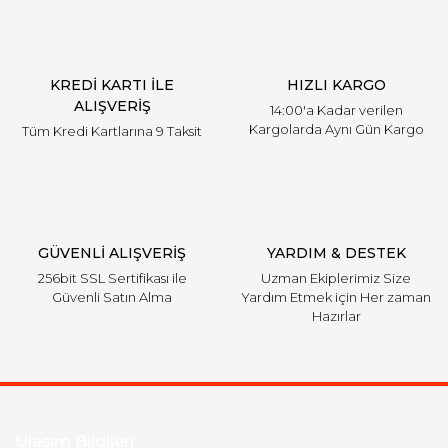
KREDİ KARTI İLE
HIZLI KARGO
ALIŞVERİŞ
14:00'a Kadar verilen
Kargolarda Aynı Gün Kargo
Tüm Kredi Kartlarına 9 Taksit
GÜVENLİ ALIŞVERİŞ
YARDIM & DESTEK
256bit SSL Sertifikası ile
Uzman Ekiplerimiz Size
Güvenli Satın Alma
Yardım Etmek için Her zaman
Hazırlar
Ulaşım Bilgileri