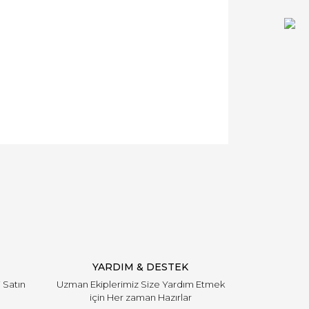
YARDIM & DESTEK
i Satın
Uzman Ekiplerimiz Size Yardım Etmek
için Her zaman Hazırlar