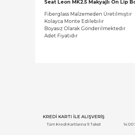
Seat Leon MK2.5 Makyajlı Ön Lip B
Fiberglass Malzemeden Üretilmiştir
Kolayca Monte Edilebilir
Boyasız Olarak Gönderilmektedir
Adet Fiyatıdır
KREDİ KARTI İLE ALIŞVERİŞ
Tüm Kredi Kartlarına 9 Taksit
14:00