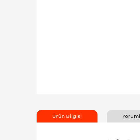
Ürün Bilgisi
Yoruml