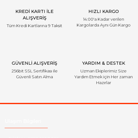
KREDİ KARTI İLE
HIZLI KARGO
ALIŞVERİŞ
14:00'a Kadar verilen
Kargolarda Aynı Gün Kargo
Tüm Kredi Kartlarına 9 Taksit
GÜVENLİ ALIŞVERİŞ
YARDIM & DESTEK
256bit SSL Sertifikası ile
Uzman Ekiplerimiz Size
Güvenli Satın Alma
Yardım Etmek için Her zaman
Hazırlar
Ulaşım Bilgileri