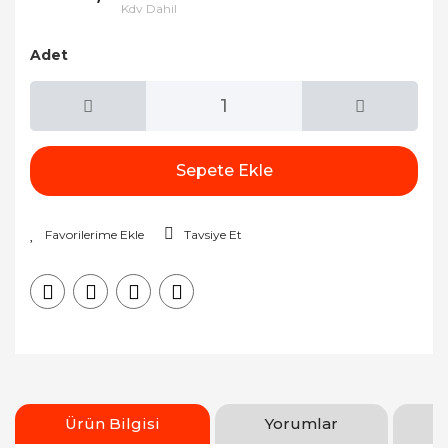
Kdv Dahil
Adet
Sepete Ekle
Tavsiye Et
Ürün Bilgisi
Yorumlar