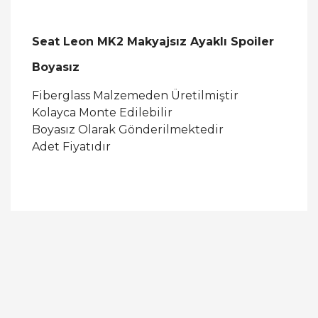
Seat Leon MK2 Makyajsız Ayaklı Spoiler
Boyasız
Fiberglass Malzemeden Üretilmiştir
Kolayca Monte Edilebilir
Boyasız Olarak Gönderilmektedir
Adet Fiyatıdır
Bu ürüne ilk yorumu siz yapın!
Yorum Yaz