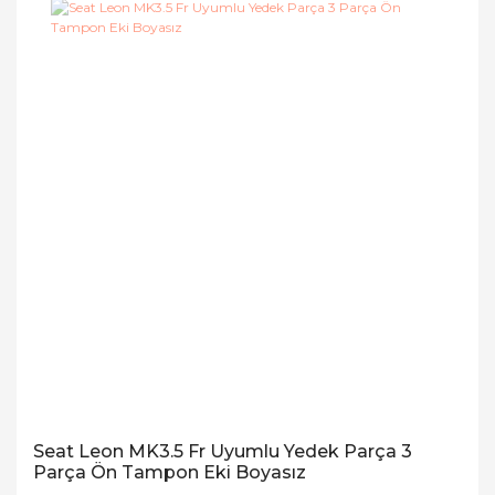
Seat Leon MK3.5 Fr Uyumlu Yedek Parça 3
Parça Ön Tampon Eki Boyasız