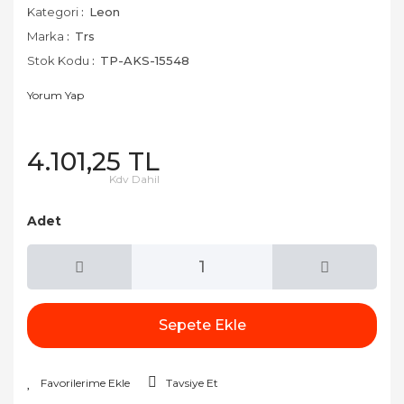
Kategori
Leon
Marka
Trs
Stok Kodu
TP-AKS-15548
Yorum Yap
4.101,25 TL
Kdv Dahil
Adet
Sepete Ekle
Tavsiye Et