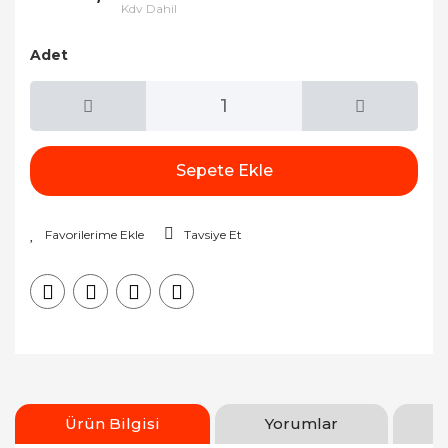
Kdv Dahil
Adet
Sepete Ekle
Tavsiye Et
Ürün Bilgisi
Yorumlar