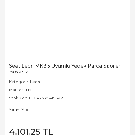
Seat Leon MK3.5 Uyumlu Yedek Parça Spoiler
Boyasız
Kategori
Leon
Marka
Trs
Stok Kodu
TP-AKS-15542
Yorum Yap
4.101,25 TL