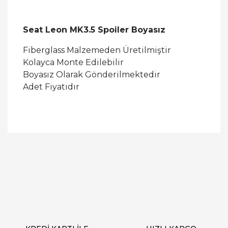
Seat Leon MK3.5 Spoiler Boyasız
Fiberglass Malzemeden Üretilmiştir
Kolayca Monte Edilebilir
Boyasız Olarak Gönderilmektedir
Adet Fiyatıdır
Bu ürüne ilk yorumu siz yapın!
Yorum Yaz