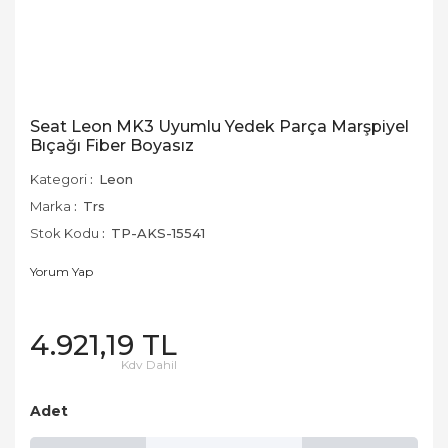
Seat Leon MK3 Uyumlu Yedek Parça Marşpiyel
Bıçağı Fiber Boyasız
Kategori
Leon
Marka
Trs
Stok Kodu
TP-AKS-15541
Yorum Yap
4.921,19 TL
Kdv Dahil
Adet