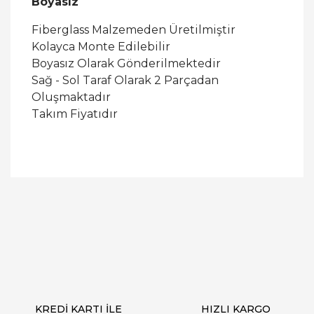
Boyasız
Fiberglass Malzemeden Üretilmiştir
Kolayca Monte Edilebilir
Boyasız Olarak Gönderilmektedir
Sağ - Sol Taraf Olarak 2 Parçadan
Oluşmaktadır
Takım Fiyatıdır
Bu ürüne ilk yorumu siz yapın!
Yorum Yaz
KREDİ KARTI İLE
HIZLI KARGO