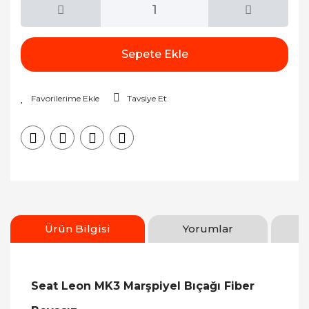
Sepete Ekle
Tavsiye Et
Ürün Bilgisi
Yorumlar
Seat Leon MK3 Marşpiyel Bıçağı Fiber