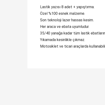
Lastik yazısı 8 adet + yapıştırma.
Özel %100 esnek malzeme.
Son teknoloji lazer hassas kesim.
Her araca ve ebata uyumludur.
35/40 yanağa kadar tüm lastik ebatların
Yıkamada kesinlikle çıkmaz.
Motosiklet ve ticari araçlarda kullanabilir