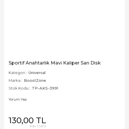
Sportif Anahtarlık Mavi Kaliper Sarı Disk
Kategori
Üniversal
Marka
BoostZone
Stok Kodu
TP-AKS-3991
Yorum Yap
130,00 TL
Kdv Dahil