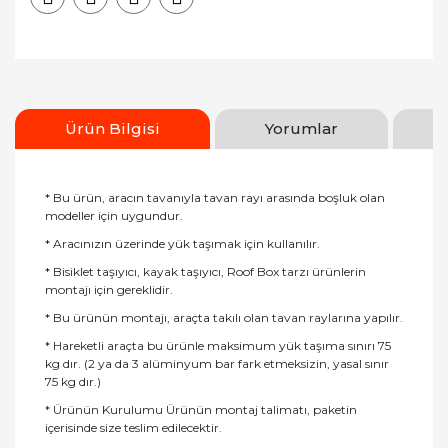
Ürün Bilgisi
Yorumlar
* Bu ürün, aracın tavanıyla tavan rayı arasında boşluk olan
modeller için uygundur.
* Aracınızın üzerinde yük taşımak için kullanılır.
* Bisiklet taşıyıcı, kayak taşıyıcı, Roof Box tarzı ürünlerin
montajı için gereklidir.
* Bu ürünün montajı, araçta takılı olan tavan raylarına yapılır.
* Hareketli araçta bu ürünle maksimum yük taşıma sınırı 75
kg dır. (2 ya da 3 alüminyum bar fark etmeksizin, yasal sınır
75 kg dır.)
* Ürünün Kurulumu Ürünün montaj talimatı, paketin
içerisinde size teslim edilecektir.