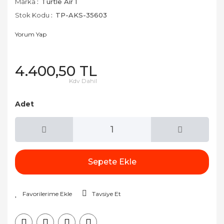
Marka
Turtle Air 1
Stok Kodu
TP-AKS-35603
Yorum Yap
4.400,50 TL
Kdv Dahil
Adet
Sepete Ekle
Tavsiye Et