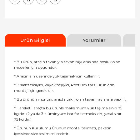
Ürün Bilgisi
Yorumlar
* Bu ürün, aracın tavanıyla tavan rayı arasında boşluk olan
modeller için uygundur.
* Aracınızın üzerinde yük taşımak için kullanılır.
* Bisiklet taşıyıcı, kayak taşıyıcı, Roof Box tarzı ürünlerin
montajı için gereklidir.
* Bu ürünün montajı, araçta takılı olan tavan raylarına yapılır.
* Hareketli araçta bu ürünle maksimum yük taşıma sınırı 75
kg dır. (2 ya da 3 alüminyum bar fark etmeksizin, yasal sınır
75 kg dır.)
* Ürünün Kurulumu Ürünün montaj talimatı, paketin
içerisinde size teslim edilecektir.