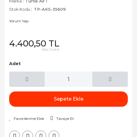
Marka
Turtle Air 1
Stok Kodu
TP-AKS-35609
Yorum Yap
4.400,50 TL
Kdv Dahil
Adet
Sepete Ekle
Tavsiye Et