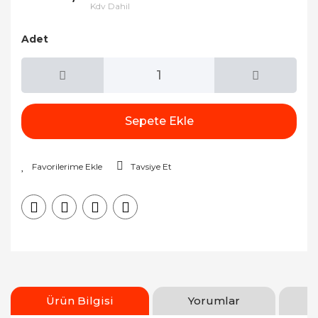
Kdv Dahil
Adet
Sepete Ekle
Tavsiye Et
Ürün Bilgisi
Yorumlar