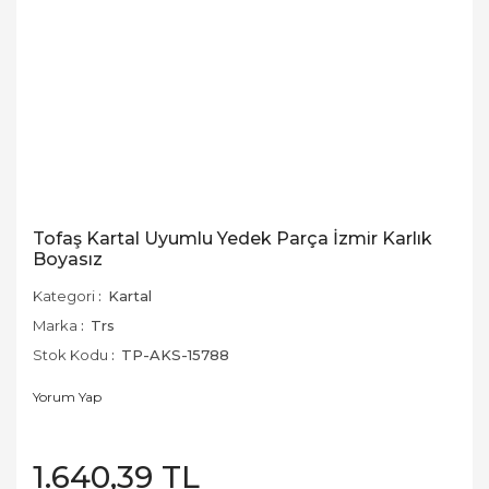
Tofaş Kartal Uyumlu Yedek Parça İzmir Karlık
Boyasız
Kategori
Kartal
Marka
Trs
Stok Kodu
TP-AKS-15788
Yorum Yap
1.640,39 TL