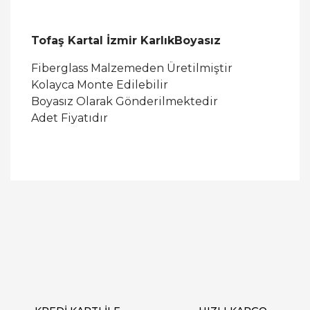
Tofaş Kartal İzmir KarlıkBoyasız
Fiberglass Malzemeden Üretilmiştir
Kolayca Monte Edilebilir
Boyasız Olarak Gönderilmektedir
Adet Fiyatıdır
Bu ürüne ilk yorumu siz yapın!
Yorum Yaz