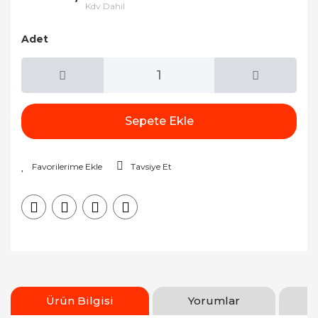
Kdv Dahil
Adet
Sepete Ekle
Tavsiye Et
Ürün Bilgisi
Yorumlar