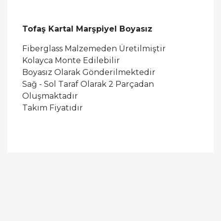
Tofaş Kartal Marşpiyel Boyasız
Fiberglass Malzemeden Üretilmiştir
Kolayca Monte Edilebilir
Boyasız Olarak Gönderilmektedir
Sağ - Sol Taraf Olarak 2 Parçadan
Oluşmaktadır
Takım Fiyatıdır
Bu ürüne ilk yorumu siz yapın!
Yorum Yaz