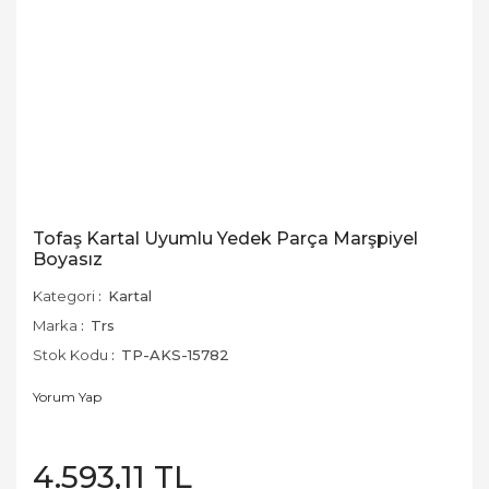
Tofaş Kartal Uyumlu Yedek Parça Marşpiyel
Boyasız
Kategori
Kartal
Marka
Trs
Stok Kodu
TP-AKS-15782
Yorum Yap
4.593,11 TL