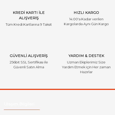
KREDİ KARTI İLE
HIZLI KARGO
ALIŞVERİŞ
14:00'a Kadar verilen
Kargolarda Aynı Gün Kargo
Tüm Kredi Kartlarına 9 Taksit
GÜVENLİ ALIŞVERİŞ
YARDIM & DESTEK
256bit SSL Sertifikası ile
Uzman Ekiplerimiz Size
Güvenli Satın Alma
Yardım Etmek için Her zaman
Hazırlar
Ulaşım Bilgileri