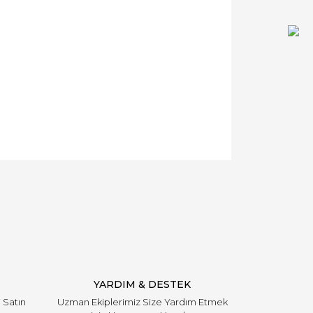
YARDIM & DESTEK
i Satın
Uzman Ekiplerimiz Size Yardım Etmek