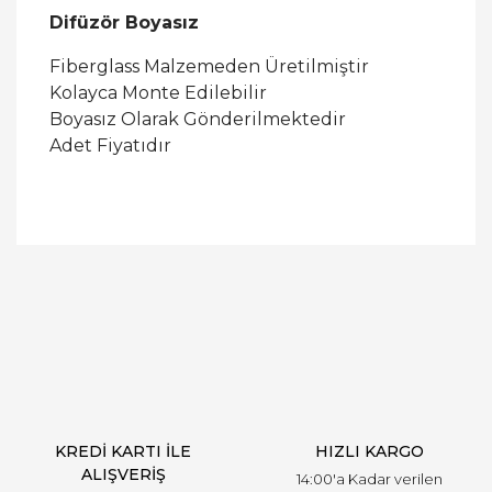
Difüzör Boyasız
Fiberglass Malzemeden Üretilmiştir
Kolayca Monte Edilebilir
Boyasız Olarak Gönderilmektedir
Adet Fiyatıdır
Bu ürüne ilk yorumu siz yapın!
Yorum Yaz
KREDİ KARTI İLE
HIZLI KARGO
ALIŞVERİŞ
14:00'a Kadar verilen