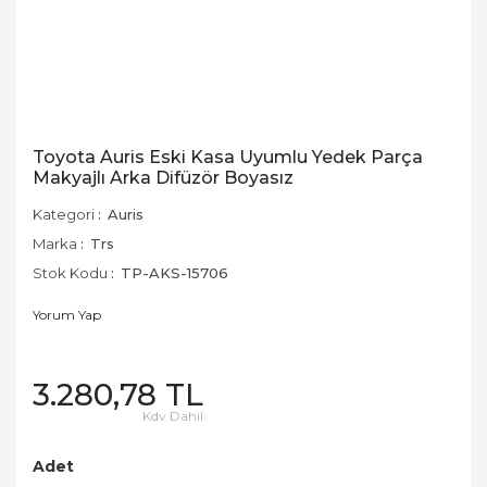
Toyota Auris Eski Kasa Uyumlu Yedek Parça
Makyajlı Arka Difüzör Boyasız
Kategori
Auris
Marka
Trs
Stok Kodu
TP-AKS-15706
Yorum Yap
3.280,78 TL
Kdv Dahil
Adet