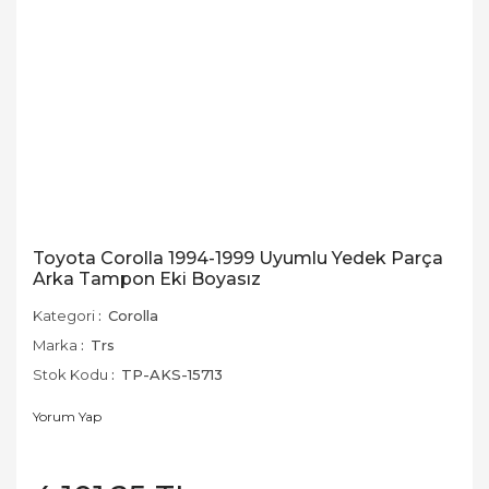
Toyota Corolla 1994-1999 Uyumlu Yedek Parça
Arka Tampon Eki Boyasız
Kategori
Corolla
Marka
Trs
Stok Kodu
TP-AKS-15713
Yorum Yap