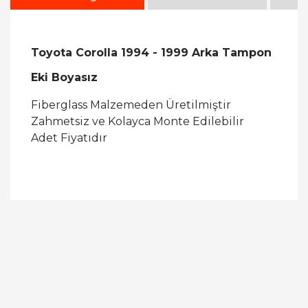
Toyota Corolla 1994 - 1999 Arka Tampon
Eki Boyasız
Fiberglass Malzemeden Üretilmiştir
Zahmetsiz ve Kolayca Monte Edilebilir
Adet Fiyatıdır
Bu ürüne ilk yorumu siz yapın!
Yorum Yaz