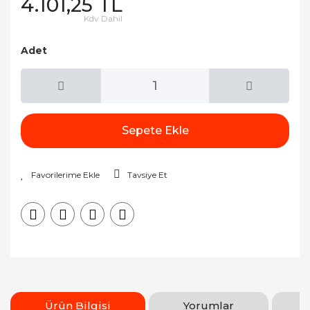
4.101,25 TL
Kdv Dahil
Adet
Sepete Ekle
Tavsiye Et
Ürün Bilgisi
Yorumlar