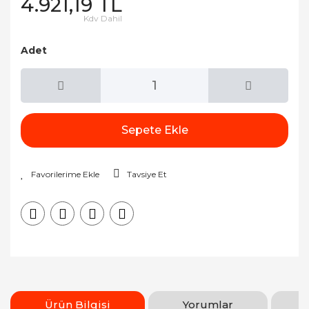
4.921,19 TL
Kdv Dahil
Adet
Sepete Ekle
Tavsiye Et
Ürün Bilgisi
Yorumlar