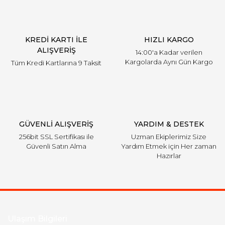
KREDİ KARTI İLE
HIZLI KARGO
ALIŞVERİŞ
14:00'a Kadar verilen
Kargolarda Aynı Gün Kargo
Tüm Kredi Kartlarına 9 Taksit
GÜVENLİ ALIŞVERİŞ
YARDIM & DESTEK
256bit SSL Sertifikası ile
Uzman Ekiplerimiz Size
Güvenli Satın Alma
Yardım Etmek için Her zaman
Hazırlar
Ulaşım Bilgileri