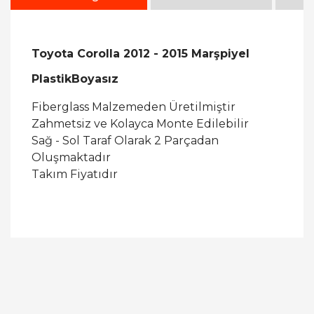
Toyota Corolla 2012 - 2015 Marşpiyel
PlastikBoyasız
Fiberglass Malzemeden Üretilmiştir
Zahmetsiz ve Kolayca Monte Edilebilir
Sağ - Sol Taraf Olarak 2 Parçadan
Oluşmaktadır
Takım Fiyatıdır
Bu ürüne ilk yorumu siz yapın!
Yorum Yaz