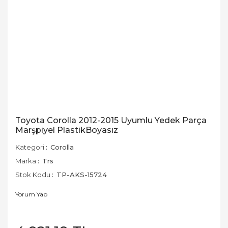
Toyota Corolla 2012-2015 Uyumlu Yedek Parça
Marşpiyel PlastikBoyasız
Kategori
Corolla
Marka
Trs
Stok Kodu
TP-AKS-15724
Yorum Yap