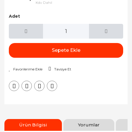
Kdv Dahil
Adet
Sepete Ekle
Tavsiye Et
Ürün Bilgisi
Yorumlar