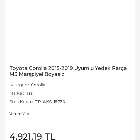
Toyota Corolla 2015-2019 Uyumlu Yedek Parça
M3 Marşpiyel Boyasız
Kategori
Corolla
Marka
Trs
Stok Kodu
TP-AKS-15730
Yorum Yap
4.921,19 TL