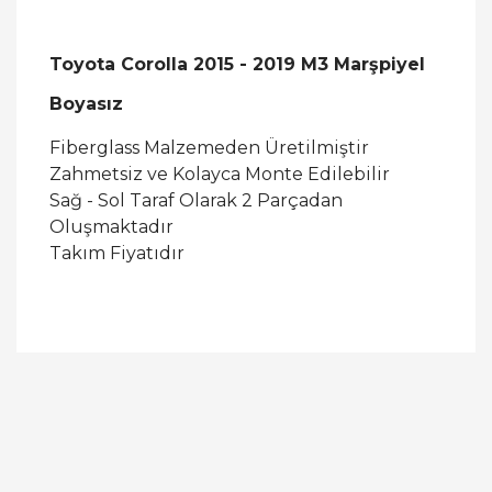
Toyota Corolla 2015 - 2019 M3 Marşpiyel
Boyasız
Fiberglass Malzemeden Üretilmiştir
Zahmetsiz ve Kolayca Monte Edilebilir
Sağ - Sol Taraf Olarak 2 Parçadan
Oluşmaktadır
Takım Fiyatıdır
Bu ürüne ilk yorumu siz yapın!
Yorum Yaz