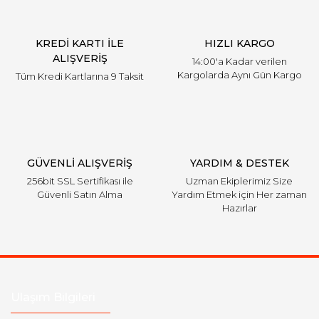
KREDİ KARTI İLE
HIZLI KARGO
ALIŞVERİŞ
14:00'a Kadar verilen
Kargolarda Aynı Gün Kargo
Tüm Kredi Kartlarına 9 Taksit
GÜVENLİ ALIŞVERİŞ
YARDIM & DESTEK
256bit SSL Sertifikası ile
Uzman Ekiplerimiz Size
Güvenli Satın Alma
Yardım Etmek için Her zaman
Hazırlar
Ulaşım Bilgileri