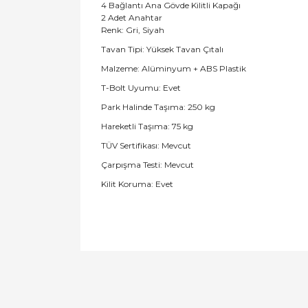
4 Bağlantı Ana Gövde Kilitli Kapağı
2 Adet Anahtar
Renk: Gri, Siyah
Tavan Tipi: Yüksek Tavan Çıtalı
Malzeme: Alüminyum + ABS Plastik
T-Bolt Uyumu: Evet
Park Halinde Taşıma: 250 kg
Hareketli Taşıma: 75 kg
TÜV Sertifikası: Mevcut
Çarpışma Testi: Mevcut
Kilit Koruma: Evet