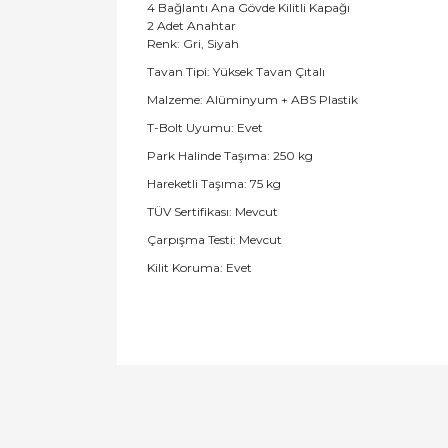
4 Bağlantı Ana Gövde Kilitli Kapağı
2 Adet Anahtar
Renk: Gri, Siyah
Tavan Tipi: Yüksek Tavan Çıtalı
Malzeme: Alüminyum + ABS Plastik
T-Bolt Uyumu: Evet
Park Halinde Taşıma: 250 kg
Hareketli Taşıma: 75 kg
TÜV Sertifikası: Mevcut
Çarpışma Testi: Mevcut
Kilit Koruma: Evet