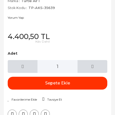
Marka
Turtle Air 1
Stok Kodu
TP-AKS-35639
Yorum Yap
4.400,50 TL
Kdv Dahil
Adet
Sepete Ekle
Tavsiye Et