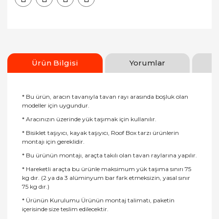
Ürün Bilgisi
Yorumlar
* Bu ürün, aracın tavanıyla tavan rayı arasında boşluk olan
modeller için uygundur.
* Aracınızın üzerinde yük taşımak için kullanılır.
* Bisiklet taşıyıcı, kayak taşıyıcı, Roof Box tarzı ürünlerin
montajı için gereklidir.
* Bu ürünün montajı, araçta takılı olan tavan raylarına yapılır.
* Hareketli araçta bu ürünle maksimum yük taşıma sınırı 75
kg dır. (2 ya da 3 alüminyum bar fark etmeksizin, yasal sınır
75 kg dır.)
* Ürünün Kurulumu Ürünün montaj talimatı, paketin
içerisinde size teslim edilecektir.