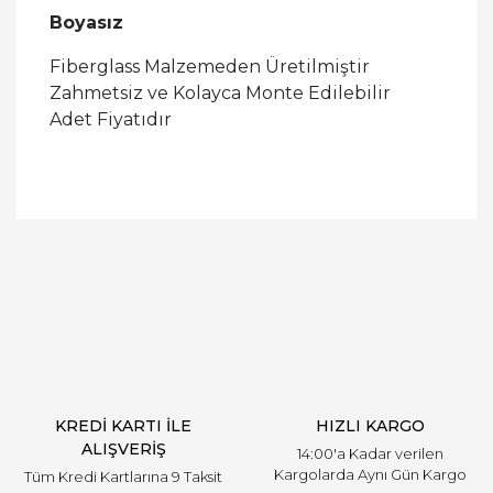
Boyasız
Fiberglass Malzemeden Üretilmiştir
Zahmetsiz ve Kolayca Monte Edilebilir
Adet Fiyatıdır
Bu ürüne ilk yorumu siz yapın!
Yorum Yaz
KREDİ KARTI İLE
HIZLI KARGO
ALIŞVERİŞ
14:00'a Kadar verilen
Kargolarda Aynı Gün Kargo
Tüm Kredi Kartlarına 9 Taksit