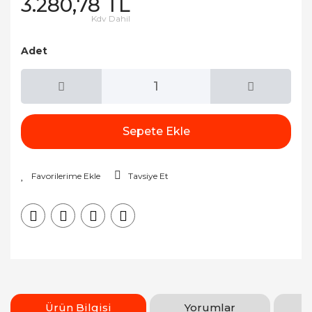
3.280,78 TL
Kdv Dahil
Adet
Sepete Ekle
Tavsiye Et
Ürün Bilgisi
Yorumlar