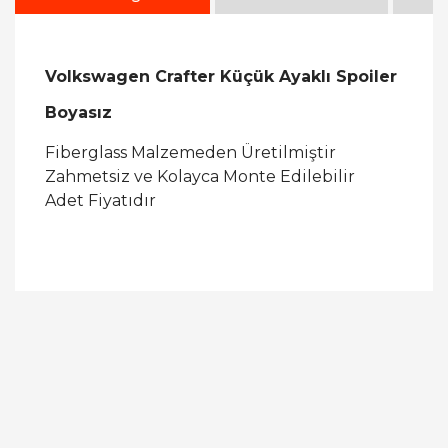
Volkswagen Crafter Küçük Ayaklı Spoiler
Boyasız
Fiberglass Malzemeden Üretilmiştir
Zahmetsiz ve Kolayca Monte Edilebilir
Adet Fiyatıdır
Bu ürüne ilk yorumu siz yapın!
Yorum Yaz