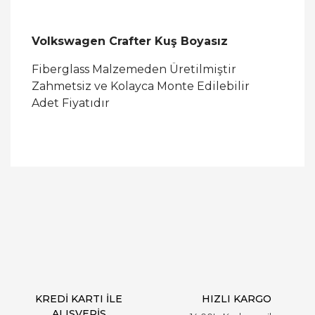
Volkswagen Crafter Kuş Boyasız
Fiberglass Malzemeden Üretilmiştir
Zahmetsiz ve Kolayca Monte Edilebilir
Adet Fiyatıdır
Bu ürüne ilk yorumu siz yapın!
Yorum Yaz
KREDİ KARTI İLE
HIZLI KARGO
ALIŞVERİŞ