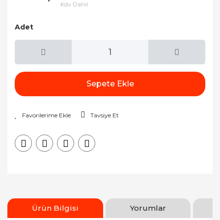
Kdv Dahil
Adet
Sepete Ekle
Tavsiye Et
Ürün Bilgisi
Yorumlar