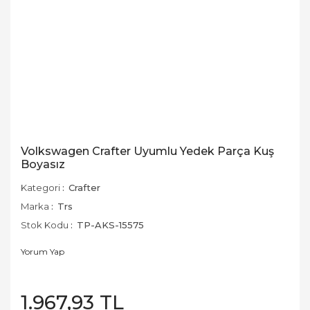
Volkswagen Crafter Uyumlu Yedek Parça Kuş
Boyasız
Kategori
Crafter
Marka
Trs
Stok Kodu
TP-AKS-15575
Yorum Yap
1.967,93 TL