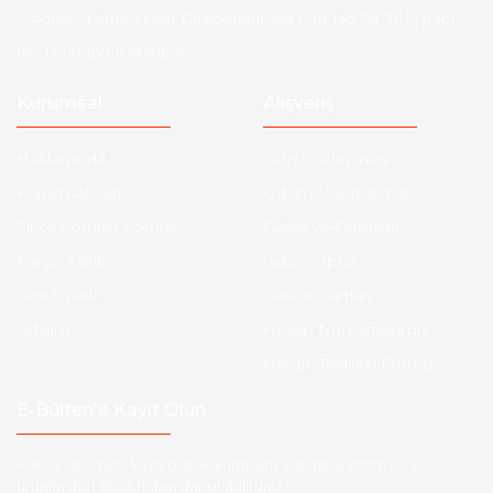
Adres :
Merkez Mah. Gaziosmanpaşa Cad. No: 28-30 İç Kapı
No: 1 Güngören İstanbul
Kurumsal
Alışveriş
Hakkımızda
Satış Sözleşmesi
Kurumsal Satış
Ödeme ve Teslimat
Sıkça Sorulan Sorular
Gizlilik ve Güvenlik
Kargo Takibi
İade ve İptal
Yeni Üyelik
Garanti Şartları
İletişim
Hesap Numaralarımız
Havale Bildirim Formu
E-Bülten'e Kayıt Olun
Haber listemize kayıt olarak kampanyalardan,indirim ve yeni
ürünlerden ilk siz haberdar olabilirsiniz.