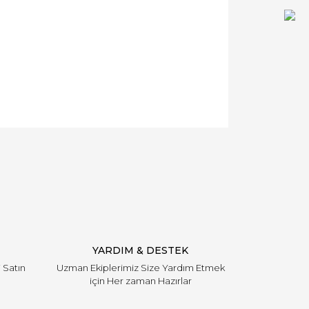
YARDIM & DESTEK
i Satın
Uzman Ekiplerimiz Size Yardım Etmek
için Her zaman Hazırlar