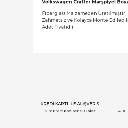
Volkswagen Crafter Marşpiyel Boy
Fiberglass Malzemeden Üretilmiştir
Zahmetsiz ve Kolayca Monte Edilebil
Adet Fiyatıdır
KREDİ KARTI İLE ALIŞVERİŞ
Tüm Kredi Kartlarına 9 Taksit
14:00