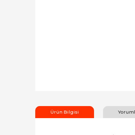
Ürün Bilgisi
Yoruml