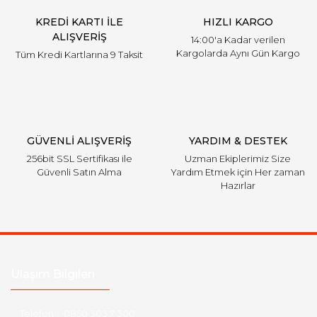
KREDİ KARTI İLE
HIZLI KARGO
ALIŞVERİŞ
14:00'a Kadar verilen
Kargolarda Aynı Gün Kargo
Tüm Kredi Kartlarına 9 Taksit
GÜVENLİ ALIŞVERİŞ
YARDIM & DESTEK
256bit SSL Sertifikası ile
Uzman Ekiplerimiz Size
Güvenli Satın Alma
Yardım Etmek için Her zaman
Hazırlar
Ulaşım Bilgileri
Telefon :
0850 303 7 300