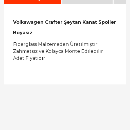
Volkswagen Crafter Şeytan Kanat Spoiler
Boyasız
Fiberglass Malzemeden Üretilmiştir
Zahmetsiz ve Kolayca Monte Edilebilir
Adet Fiyatıdır
Bu ürüne ilk yorumu siz yapın!
Yorum Yaz