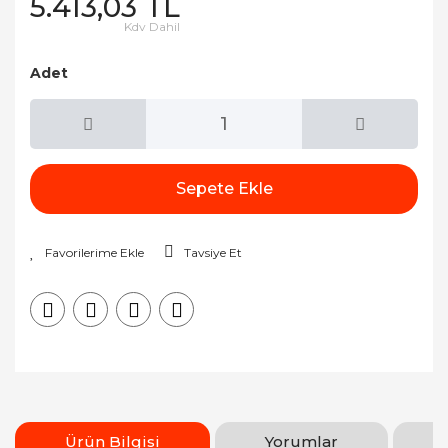
5.413,03 TL
Kdv Dahil
Adet
Sepete Ekle
Tavsiye Et
Ürün Bilgisi
Yorumlar