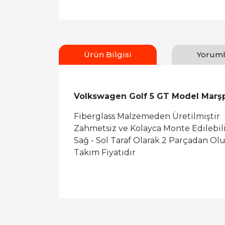
Ürün Bilgisi
Yoruml
Volkswagen Golf 5 GT Model Marşp
Fiberglass Malzemeden Üretilmiştir
Zahmetsiz ve Kolayca Monte Edilebil
Sağ - Sol Taraf Olarak 2 Parçadan Ol
Takım Fiyatıdır