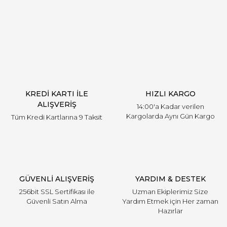
Yorum Yaz
KREDİ KARTI İLE
HIZLI KARGO
ALIŞVERİŞ
14:00'a Kadar verilen
Kargolarda Aynı Gün Kargo
Tüm Kredi Kartlarına 9 Taksit
GÜVENLİ ALIŞVERİŞ
YARDIM & DESTEK
256bit SSL Sertifikası ile
Uzman Ekiplerimiz Size
Güvenli Satın Alma
Yardım Etmek için Her zaman
Hazırlar