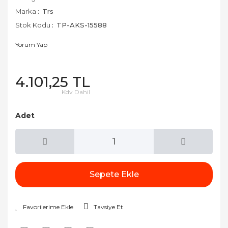
Marka
Trs
Stok Kodu
TP-AKS-15588
Yorum Yap
4.101,25 TL
Kdv Dahil
Adet
Sepete Ekle
Tavsiye Et