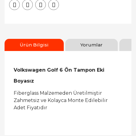
Ürün Bilgisi
Yorumlar
Volkswagen Golf 6 Ön Tampon Eki
Boyasız
Fiberglass Malzemeden Üretilmiştir
Zahmetsiz ve Kolayca Monte Edilebilir
Adet Fiyatıdır
Bu ürüne ilk yorumu siz yapın!