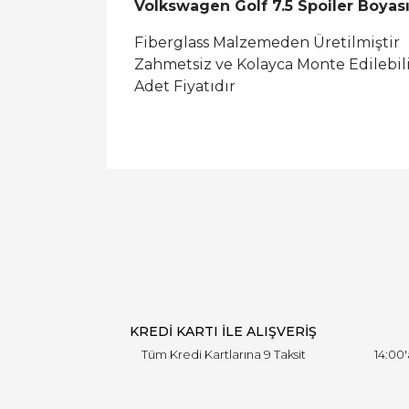
Volkswagen Golf 7.5 Spoiler Boyas
Fiberglass Malzemeden Üretilmiştir
Zahmetsiz ve Kolayca Monte Edilebil
Adet Fiyatıdır
KREDİ KARTI İLE ALIŞVERİŞ
Tüm Kredi Kartlarına 9 Taksit
14:00