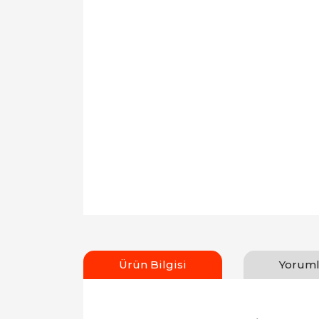
Ürün Bilgisi
Yoruml