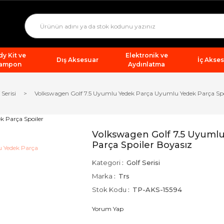
y Kit ve
Elektronik ve
Dış Aksesuar
İç Akse
ampon
Aydınlatma
 Serisi
Volkswagen Golf 7.5 Uyumlu Yedek Parça Uyumlu Yedek Parça Spo
Volkswagen Golf 7.5 Uyuml
Parça Spoiler Boyasız
Kategori
Golf Serisi
Marka
Trs
Stok Kodu
TP-AKS-15594
Yorum Yap