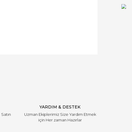
YARDIM & DESTEK
i Satın
Uzman Ekiplerimiz Size Yardım Etmek
için Her zaman Hazırlar