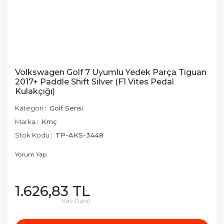
Volkswagen Golf 7 Uyumlu Yedek Parça Tiguan
2017+ Paddle Shift Silver (F1 Vites Pedal
Kulakçığı)
Kategori
Golf Serisi
Marka
Kmç
Stok Kodu
TP-AKS-3448
Yorum Yap
1.626,83 TL
Kdv Dahil