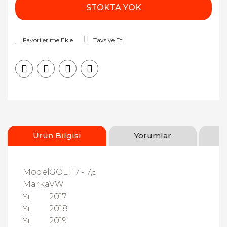
STOKTA YOK
Tavsiye Et
Ürün Bilgisi
Yorumlar
Model
GOLF 7 - 7,5
Marka
VW
Yıl
2017
Yıl
2018
Yıl
2019