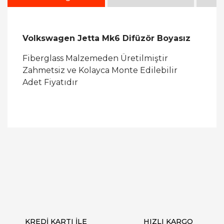
Volkswagen Jetta Mk6 Difüzör Boyasız
Fiberglass Malzemeden Üretilmiştir
Zahmetsiz ve Kolayca Monte Edilebilir
Adet Fiyatıdır
Bu ürüne ilk yorumu siz yapın!
Yorum Yaz
KREDİ KARTI İLE
HIZLI KARGO