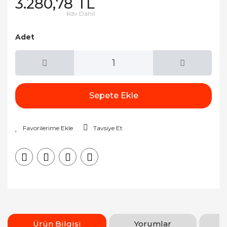
3.280,78 TL
Kdv Dahil
Adet
Sepete Ekle
Tavsiye Et
Ürün Bilgisi
Yorumlar