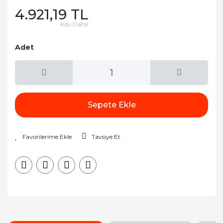
4.921,19 TL
Kdv Dahil
Adet
Sepete Ekle
Tavsiye Et