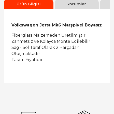
Ürün Bilgisi
Yorumlar
Volkswagen Jetta Mk6 Marşpiyel Boyasız
Fiberglass Malzemeden Üretilmiştir
Zahmetsiz ve Kolayca Monte Edilebilir
Sağ - Sol Taraf Olarak 2 Parçadan
Oluşmaktadır
Takım Fiyatıdır
Bu ürüne ilk yorumu siz yapın!
Yorum Yaz