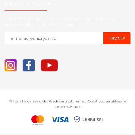
E-Bülten'e Kayıt Olun
Haber listemize kayıt olarak kampanyalardan,indirim ve yeni
ürünlerden ilk siz haberdar olabilirsiniz.
Kayıt Ol
© Tüm hakları saklıdır. Kredi kartı bilgileriniz 256bit SSL sertifikası ile
korunmaktadır.