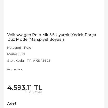
Volkswagen Polo Mk 5.5 Uyumlu Yedek Parça
Düz Model Marşpiyel Boyasız
Kategori
Polo
Marka
Trs
Stok Kodu
TP-AKS-15625
Yorum Yap
4.593,11 TL
Kdv Dahil
Adet