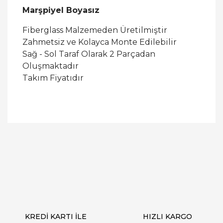
Marşpiyel Boyasız
Fiberglass Malzemeden Üretilmiştir
Zahmetsiz ve Kolayca Monte Edilebilir
Sağ - Sol Taraf Olarak 2 Parçadan
Oluşmaktadır
Takım Fiyatıdır
Bu ürüne ilk yorumu siz yapın!
Yorum Yaz
KREDİ KARTI İLE
HIZLI KARGO