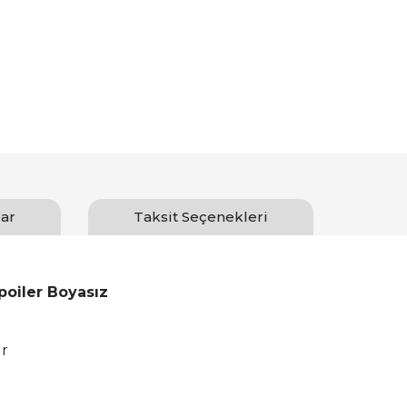
ar
Taksit Seçenekleri
poiler Boyasız
ir