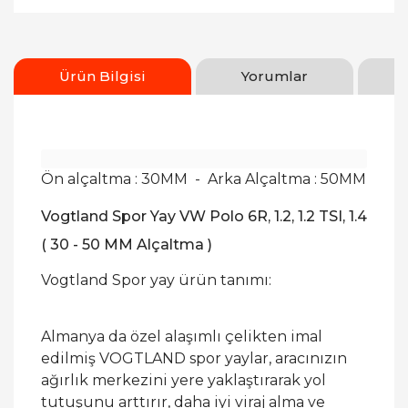
Ürün Bilgisi
Yorumlar
Ön alçaltma : 30MM - Arka Alçaltma : 50MM
Vogtland Spor Yay VW Polo 6R, 1.2, 1.2 TSI, 1.4
( 30 - 50 MM Alçaltma )
Vogtland Spor yay ürün tanımı:
Almanya da özel alaşımlı çelikten imal
edilmiş VOGTLAND spor yaylar, aracınızın
ağırlık merkezini yere yaklaştırarak yol
tutuşunu arttırır, daha iyi viraj alma ve