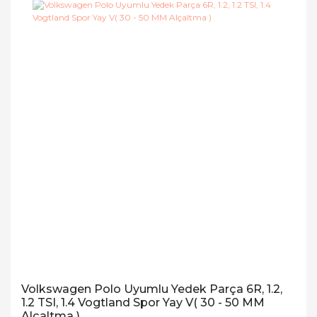
Volkswagen Polo Uyumlu Yedek Parça 6R, 1.2,
1.2 TSI, 1.4 Vogtland Spor Yay V( 30 - 50 MM
Alçaltma )