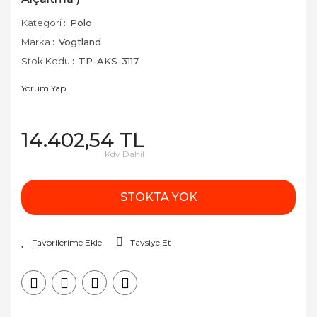
Kategori
Polo
Marka
Vogtland
Stok Kodu
TP-AKS-3117
Yorum Yap
14.402,54 TL
Kdv Dahil
STOKTA YOK
Tavsiye Et