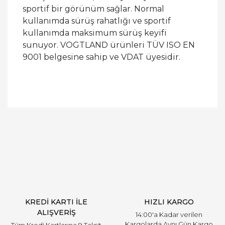
sportif bir görünüm sağlar. Normal
kullanımda sürüş rahatlığı ve sportif
kullanımda maksimum sürüş keyifi
sunuyor. VOGTLAND ürünleri TÜV ISO EN
9001 belgesine sahip ve VDAT üyesidir.
Bu ürüne ilk yorumu siz yapın!
Yorum Yaz
KREDİ KARTI İLE
HIZLI KARGO
ALIŞVERİŞ
14:00'a Kadar verilen
Kargolarda Aynı Gün Kargo