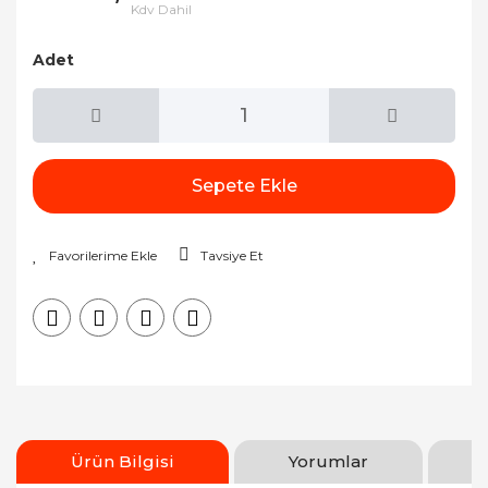
Kdv Dahil
Adet
Sepete Ekle
Tavsiye Et
Ürün Bilgisi
Yorumlar