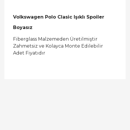
Volkswagen Polo Clasic Işıklı Spoiler
Boyasız
Fiberglass Malzemeden Üretilmiştir
Zahmetsiz ve Kolayca Monte Edilebilir
Adet Fiyatıdır
Bu ürüne ilk yorumu siz yapın!
Yorum Yaz