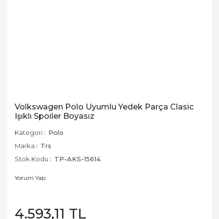
Volkswagen Polo Uyumlu Yedek Parça Clasic
Işıklı Spoiler Boyasız
Kategori
Polo
Marka
Trs
Stok Kodu
TP-AKS-15614
Yorum Yap
4.593,11 TL