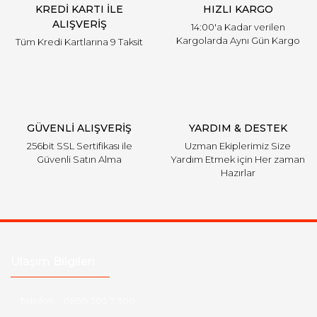
KREDİ KARTI İLE
HIZLI KARGO
ALIŞVERİŞ
14:00'a Kadar verilen
Kargolarda Aynı Gün Kargo
Tüm Kredi Kartlarına 9 Taksit
GÜVENLİ ALIŞVERİŞ
YARDIM & DESTEK
256bit SSL Sertifikası ile
Uzman Ekiplerimiz Size
Güvenli Satın Alma
Yardım Etmek için Her zaman
Hazırlar
Ulaşım Bilgileri
Telefon :
0850 303 7 300