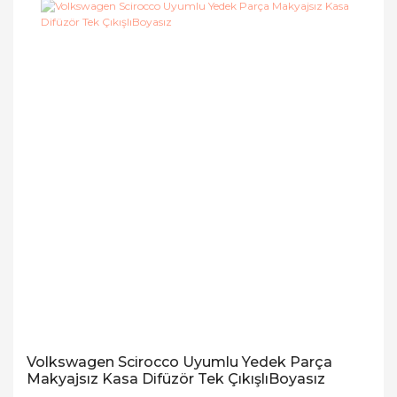
Volkswagen Scirocco Uyumlu Yedek Parça
Makyajsız Kasa Difüzör Tek ÇıkışlıBoyasız