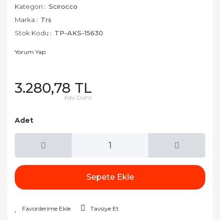
Kategori
Scirocco
Marka
Trs
Stok Kodu
TP-AKS-15630
Yorum Yap
3.280,78 TL
Kdv Dahil
Adet
Sepete Ekle
Tavsiye Et