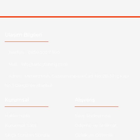
Ulaşım Bilgileri
Telefon :
0850 303 7 300
Mail :
info@aksoytuning.com
Adres :
Merkez Mah. Gaziosmanpaşa Cad. No: 28-30 İç Kapı
No: 1 Güngören İstanbul
Kurumsal
Alışveriş
Hakkımızda
Satış Sözleşmesi
Kurumsal Satış
Ödeme ve Teslimat
Sıkça Sorulan Sorular
Gizlilik ve Güvenlik