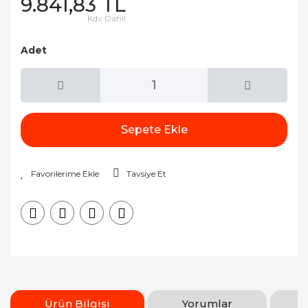
9.841,83 TL
Kdv Dahil
Adet
Sepete Ekle
Tavsiye Et
Ürün Bilgisi
Yorumlar