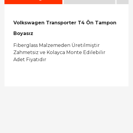
Volkswagen Transporter T4 Ön Tampon
Boyasız
Fiberglass Malzemeden Üretilmiştir
Zahmetsiz ve Kolayca Monte Edilebilir
Adet Fiyatıdır
Bu ürüne ilk yorumu siz yapın!
Yorum Yaz