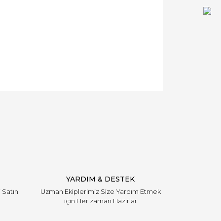
YARDIM & DESTEK
i Satın
Uzman Ekiplerimiz Size Yardım Etmek
için Her zaman Hazırlar