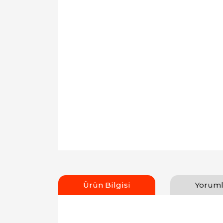
Ürün Bilgisi
Yoruml