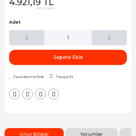
4.921,19 TL
Kdv Dahil
Adet
Sepete Ekle
Tavsiye Et
Ürün Bilgisi
Yorumlar