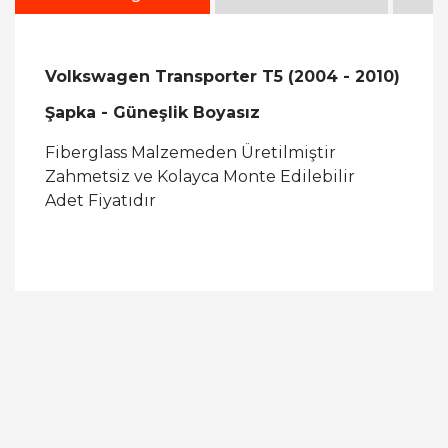
Volkswagen Transporter T5 (2004 - 2010)
Şapka - Güneşlik Boyasız
Fiberglass Malzemeden Üretilmiştir
Zahmetsiz ve Kolayca Monte Edilebilir
Adet Fiyatıdır
Bu ürüne ilk yorumu siz yapın!
Yorum Yaz