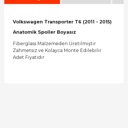
Volkswagen Transporter T6 (2011 - 2015)
Anatomik Spoiler Boyasız
Fiberglass Malzemeden Üretilmiştir
Zahmetsiz ve Kolayca Monte Edilebilir
Adet Fiyatıdır
Bu ürüne ilk yorumu siz yapın!
Yorum Yaz