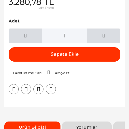
3.280,78 TL
Kdv Dahil
Adet
Sepete Ekle
Tavsiye Et
Ürün Bilgisi
Yorumlar