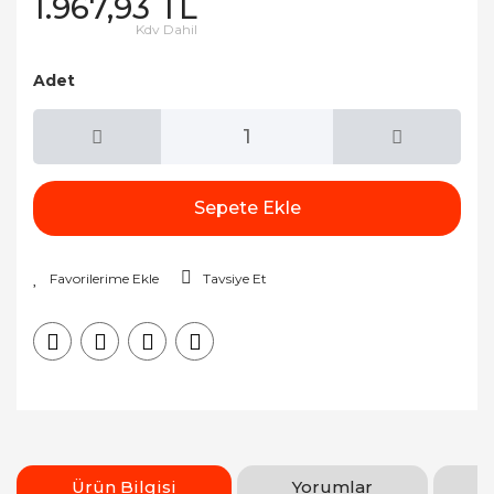
1.967,93 TL
Kdv Dahil
Adet
Sepete Ekle
Tavsiye Et
Ürün Bilgisi
Yorumlar