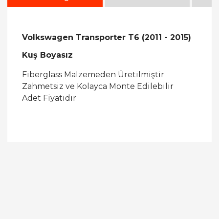
Volkswagen Transporter T6 (2011 - 2015)
Kuş Boyasız
Fiberglass Malzemeden Üretilmiştir
Zahmetsiz ve Kolayca Monte Edilebilir
Adet Fiyatıdır
Bu ürüne ilk yorumu siz yapın!
Yorum Yaz