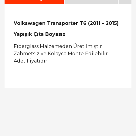
Volkswagen Transporter T6 (2011 - 2015)
Yapışık Çıta Boyasız
Fiberglass Malzemeden Üretilmiştir
Zahmetsiz ve Kolayca Monte Edilebilir
Adet Fiyatıdır
Bu ürüne ilk yorumu siz yapın!
Yorum Yaz