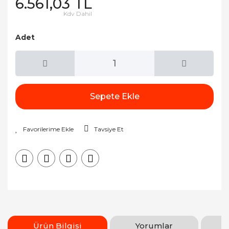
6.561,03 TL
Kdv Dahil
Adet
Sepete Ekle
Tavsiye Et
Ürün Bilgisi
Yorumlar