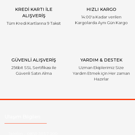
KREDİ KARTI İLE
HIZLI KARGO
ALIŞVERİŞ
14:00'a Kadar verilen
Kargolarda Aynı Gün Kargo
Tüm Kredi Kartlarına 9 Taksit
GÜVENLİ ALIŞVERİŞ
YARDIM & DESTEK
256bit SSL Sertifikası ile
Uzman Ekiplerimiz Size
Güvenli Satın Alma
Yardım Etmek için Her zaman
Hazırlar
Ulaşım Bilgileri
Telefon :
0850 303 7 300