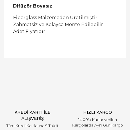
Difüzör Boyasız
Fiberglass Malzemeden Üretilmiştir
Zahmetsiz ve Kolayca Monte Edilebilir
Adet Fiyatıdır
Bu ürüne ilk yorumu siz yapın!
Yorum Yaz
KREDİ KARTI İLE
HIZLI KARGO
ALIŞVERİŞ
14:00'a Kadar verilen
Kargolarda Aynı Gün Kargo
Tüm Kredi Kartlarına 9 Taksit