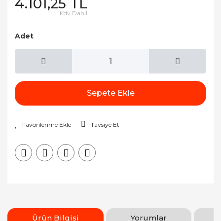
4.101,25 TL
Kdv Dahil
Adet
Sepete Ekle
Tavsiye Et
Ürün Bilgisi
Yorumlar