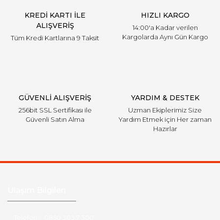
KREDİ KARTI İLE
HIZLI KARGO
ALIŞVERİŞ
14:00'a Kadar verilen
Kargolarda Aynı Gün Kargo
Tüm Kredi Kartlarına 9 Taksit
GÜVENLİ ALIŞVERİŞ
YARDIM & DESTEK
256bit SSL Sertifikası ile
Uzman Ekiplerimiz Size
Güvenli Satın Alma
Yardım Etmek için Her zaman
Hazırlar
Ulaşım Bilgileri
Telefon :
0850 303 7 300