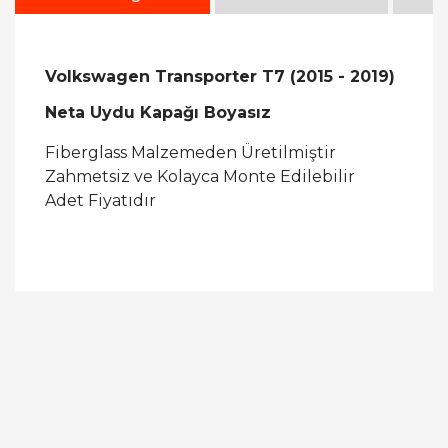
Volkswagen Transporter T7 (2015 - 2019)
Neta Uydu Kapağı Boyasız
Fiberglass Malzemeden Üretilmiştir
Zahmetsiz ve Kolayca Monte Edilebilir
Adet Fiyatıdır
Bu ürüne ilk yorumu siz yapın!
Yorum Yaz