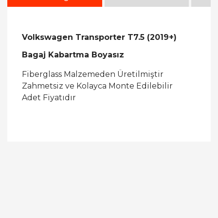
Volkswagen Transporter T7.5 (2019+)
Bagaj Kabartma Boyasız
Fiberglass Malzemeden Üretilmiştir
Zahmetsiz ve Kolayca Monte Edilebilir
Adet Fiyatıdır
Bu ürüne ilk yorumu siz yapın!
Yorum Yaz