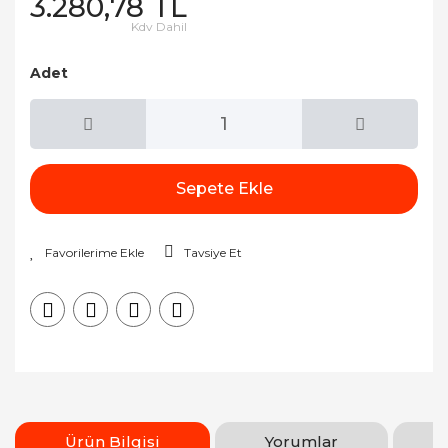
3.280,78 TL
Kdv Dahil
Adet
Sepete Ekle
Tavsiye Et
Ürün Bilgisi
Yorumlar