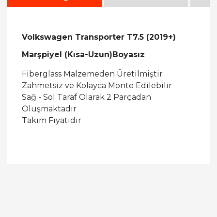
Volkswagen Transporter T7.5 (2019+)
Marşpiyel (Kısa-Uzun)Boyasız
Fiberglass Malzemeden Üretilmiştir
Zahmetsiz ve Kolayca Monte Edilebilir
Sağ - Sol Taraf Olarak 2 Parçadan
Oluşmaktadır
Takım Fiyatıdır
Bu ürüne ilk yorumu siz yapın!
Yorum Yaz