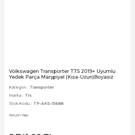
Volkswagen Transporter T7.5 2019+ Uyumlu
Yedek Parça Marşpiyel (Kısa-Uzun)Boyasız
Kategori
Transporter
Marka
Trs
Stok Kodu
TP-AKS-15688
Yorum Yap