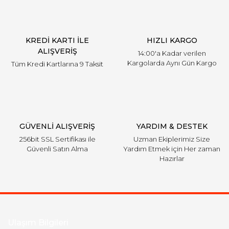
KREDİ KARTI İLE
HIZLI KARGO
ALIŞVERİŞ
14:00'a Kadar verilen
Kargolarda Aynı Gün Kargo
Tüm Kredi Kartlarına 9 Taksit
GÜVENLİ ALIŞVERİŞ
YARDIM & DESTEK
256bit SSL Sertifikası ile
Uzman Ekiplerimiz Size
Güvenli Satın Alma
Yardım Etmek için Her zaman
Hazırlar
Ulaşım Bilgileri