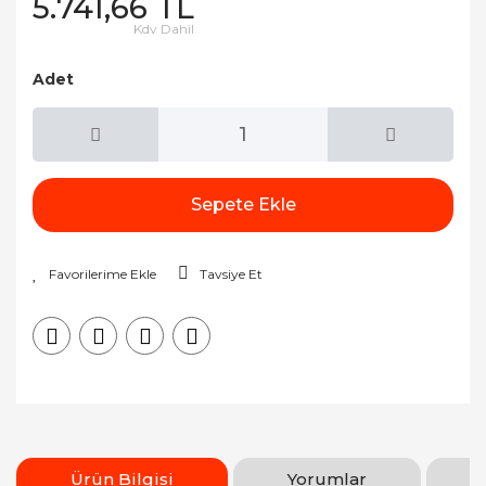
5.741,66 TL
Kdv Dahil
Adet
Sepete Ekle
Tavsiye Et
Ürün Bilgisi
Yorumlar