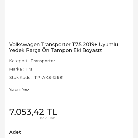
Volkswagen Transporter T7.5 2019+ Uyumlu
Yedek Parça Ön Tampon Eki Boyasız
Kategori
Transporter
Marka
Trs
Stok Kodu
TP-AKS-15691
Yorum Yap
7.053,42 TL
Kdv Dahil
Adet