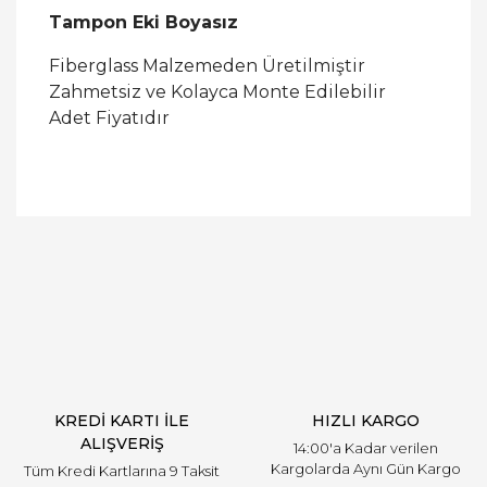
Tampon Eki Boyasız
Fiberglass Malzemeden Üretilmiştir
Zahmetsiz ve Kolayca Monte Edilebilir
Adet Fiyatıdır
Bu ürüne ilk yorumu siz yapın!
Yorum Yaz
KREDİ KARTI İLE
HIZLI KARGO
ALIŞVERİŞ
14:00'a Kadar verilen
Kargolarda Aynı Gün Kargo
Tüm Kredi Kartlarına 9 Taksit